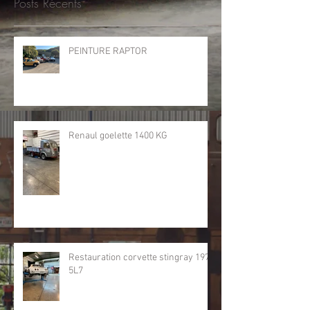
Posts Récents
PEINTURE RAPTOR
Renaul goelette 1400 KG
Restauration corvette stingray 1974
5L7