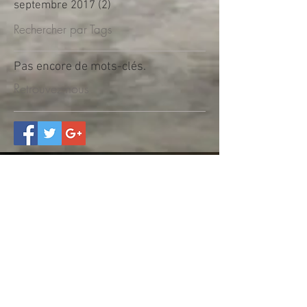
septembre 2017
(2)
2 posts
Rechercher par Tags
Pas encore de mots-clés.
Retrouvez-nous