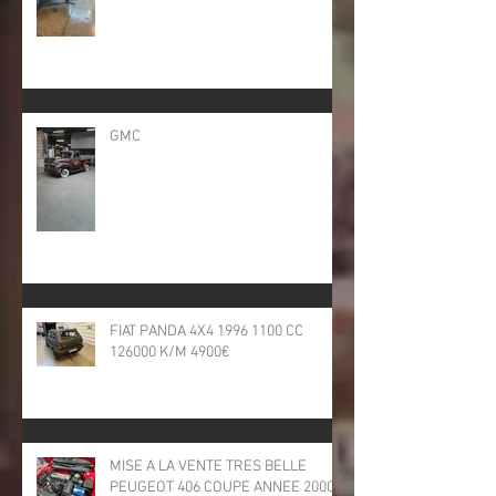
GMC
FIAT PANDA 4X4 1996 1100 CC
126000 K/M 4900€
MISE A LA VENTE TRES BELLE
PEUGEOT 406 COUPE ANNEE 2000