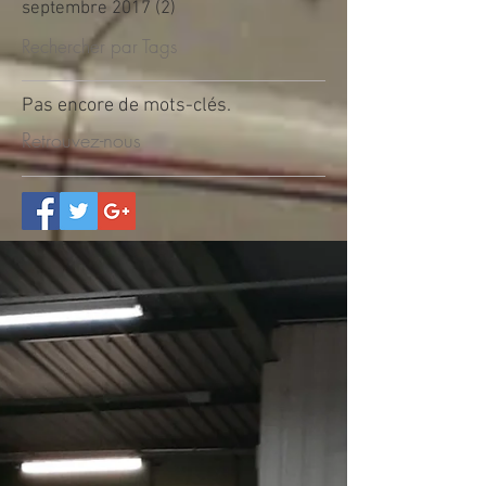
septembre 2017
(2)
2 posts
Rechercher par Tags
Pas encore de mots-clés.
Retrouvez-nous