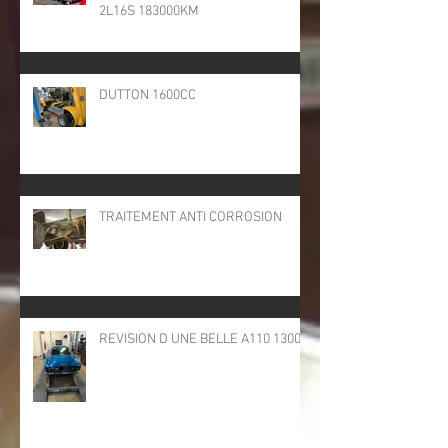
2L16S 183000KM
DUTTON 1600CC
TRAITEMENT ANTI CORROSION
REVISION D UNE BELLE A110 1300